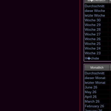
W�chentlich
Durchschnitt
diese Woche
letzte Woche
Woche 30
Woche 29
Woche 28
Woche 27
Woche 26
Woche 25
Woche 24
Woche 23
H�chste
Monatlich
Durchschnitt
dieser Monat
letzter Monat
June 26
May 26
April 26
March 26
February 26
January 26