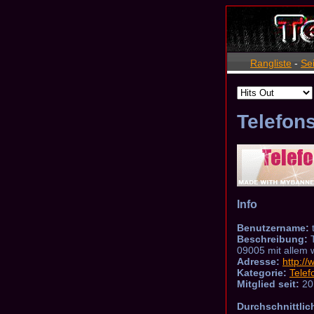
Rangliste
-
Se
Telefon
Info
Benutzername:
Beschreibung:
T
09005 mit allem 
Adresse:
http:/
Kategorie:
Telef
Mitglied seit:
20
Durchschnittlic