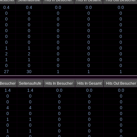
Besucher
Seitenaufrufe
Hits In Besucher
Hits In Gesamt
Hits Out Besucher
0.4
0.4
0.0
0.0
0.0
0
0
0
0
0
0
0
0
0
0
0
0
0
0
0
0
0
0
0
0
0
0
0
0
0
0
0
0
0
0
1
1
0
0
0
2
2
0
0
0
1
1
0
0
0
0
0
0
0
0
27
30
1
1
1
Besucher
Seitenaufrufe
Hits In Besucher
Hits In Gesamt
Hits Out Besucher
1.4
1.4
0.0
0.0
0.0
0
0
0
0
0
0
0
0
0
0
4
4
0
0
0
0
0
0
0
0
1
1
0
0
0
0
0
0
0
0
1
1
0
0
0
0
0
0
0
0