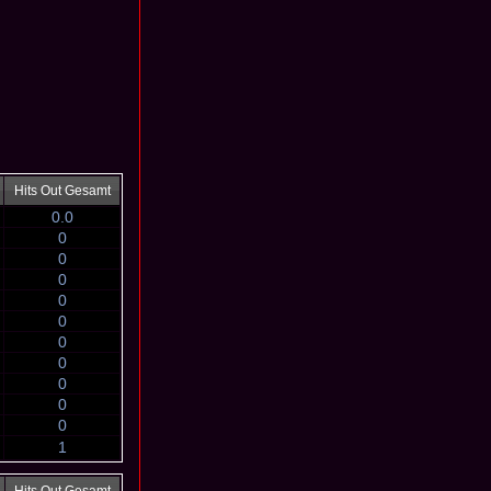
Hits Out Gesamt
0.0
0
0
0
0
0
0
0
0
0
0
1