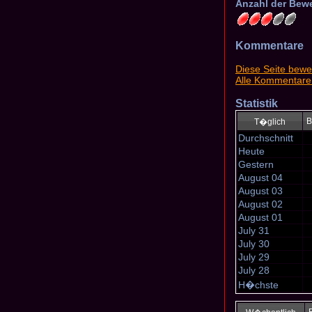
Anzahl der Bew
Kommentare
Diese Seite bewe
Alle Kommentare
Statistik
B
T�glich
Durchschnitt
Heute
Gestern
August 04
August 03
August 02
August 01
July 31
July 30
July 29
July 28
H�chste