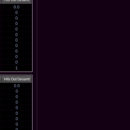
Hits Out Gesamt
0.0
0
0
0
0
0
0
0
0
0
0
1
Hits Out Gesamt
0.0
0
0
0
0
0
0
0
0