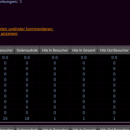
ertungen:
3
rten und/oder kommentieren.
 anzeigen
esucher
Seitenaufrufe
Hits In Besucher
Hits In Gesamt
Hits Out Besucher
0.0
0.0
0.0
0.0
0.0
0
0
0
0
0
0
0
0
0
0
0
0
0
0
0
0
0
0
0
0
0
0
0
0
0
0
0
0
0
0
0
0
0
0
0
0
0
0
0
0
0
0
0
0
0
0
0
0
0
0
15
18
1
1
1