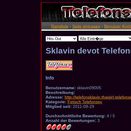
Rangliste
-
Seite eintragen
-
Benutzer-Kont
Sklavin devot Telefo
Info
Benutzername:
sklavin09005
Beschreibung:
Adresse:
http://telefonsklavin.thaigirl-telefon
Kategorie:
Fetisch Telefonsex
Mitglied seit:
2011-08-29
Durchschnittliche Bewertung:
4 / 5
Anzahl der Bewertungen:
3