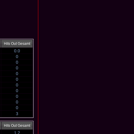
Hits Out Gesamt
0.0
0
0
0
0
0
0
0
0
0
0
3
Hits Out Gesamt
1.2