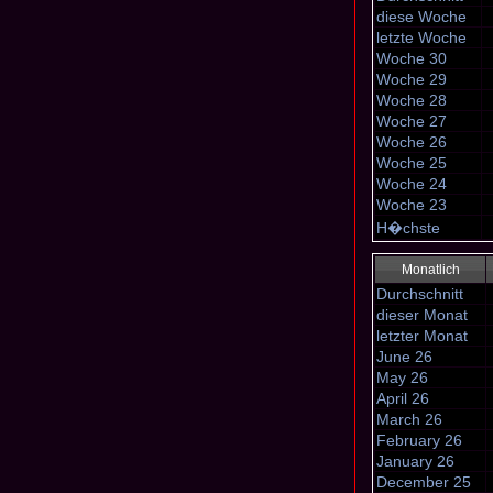
diese Woche
letzte Woche
Woche 30
Woche 29
Woche 28
Woche 27
Woche 26
Woche 25
Woche 24
Woche 23
H�chste
Monatlich
Durchschnitt
dieser Monat
letzter Monat
June 26
May 26
April 26
March 26
February 26
January 26
December 25