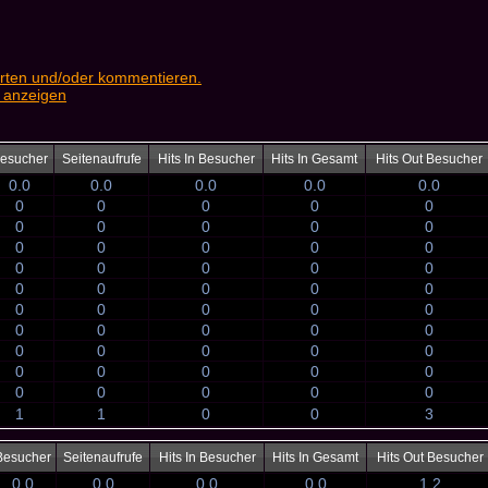
rten und/oder kommentieren.
 anzeigen
esucher
Seitenaufrufe
Hits In Besucher
Hits In Gesamt
Hits Out Besucher
0.0
0.0
0.0
0.0
0.0
0
0
0
0
0
0
0
0
0
0
0
0
0
0
0
0
0
0
0
0
0
0
0
0
0
0
0
0
0
0
0
0
0
0
0
0
0
0
0
0
0
0
0
0
0
0
0
0
0
0
1
1
0
0
3
Besucher
Seitenaufrufe
Hits In Besucher
Hits In Gesamt
Hits Out Besucher
0.0
0.0
0.0
0.0
1.2