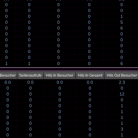
0
0
0
0
0
0
0
0
0
0
0
0
0
0
1
0
0
0
0
5
0
0
0
0
6
0
0
0
0
0
0
0
0
0
0
0
0
0
0
0
0
0
0
0
0
0
0
0
0
0
1
1
0
0
6
Besucher
Seitenaufrufe
Hits In Besucher
Hits In Gesamt
Hits Out Besucher
0.0
0.0
0.0
0.0
2.3
0
0
0
0
0
0
0
0
0
12
0
0
0
0
0
0
0
0
0
1
0
0
0
0
1
0
0
0
0
1
0
0
0
0
1
0
0
0
0
3
0
0
0
0
1