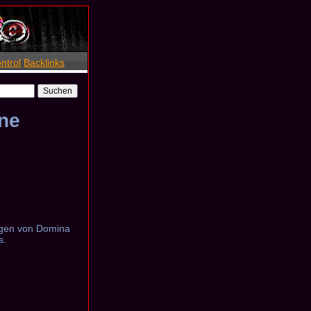
ntrol
Backlinks
ne
ngen von Domina
s.