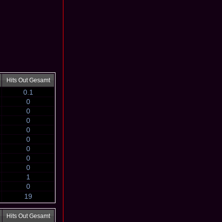
Hits Out Gesamt
0.1
0
0
0
0
0
0
0
0
1
0
19
Hits Out Gesamt