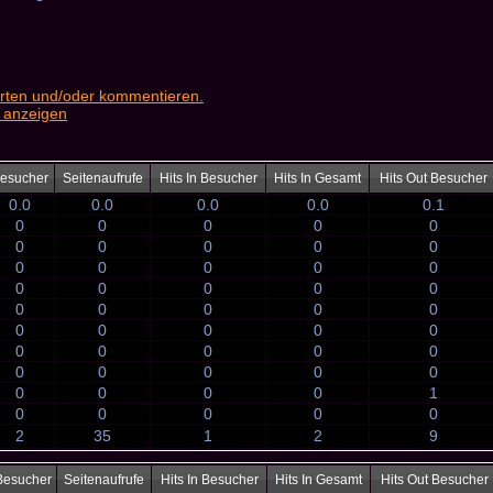
rten und/oder kommentieren.
 anzeigen
esucher
Seitenaufrufe
Hits In Besucher
Hits In Gesamt
Hits Out Besucher
0.0
0.0
0.0
0.0
0.1
0
0
0
0
0
0
0
0
0
0
0
0
0
0
0
0
0
0
0
0
0
0
0
0
0
0
0
0
0
0
0
0
0
0
0
0
0
0
0
0
0
0
0
0
1
0
0
0
0
0
2
35
1
2
9
Besucher
Seitenaufrufe
Hits In Besucher
Hits In Gesamt
Hits Out Besucher