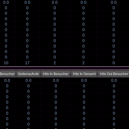
0.0
0.0
0.0
0.0
0.0
0
0
0
0
0
0
0
0
0
0
0
0
0
0
0
0
0
0
0
0
0
0
0
0
0
0
0
0
0
0
0
0
0
0
0
0
0
0
0
0
0
0
0
0
0
0
0
0
0
0
10
17
2
2
0
Besucher
Seitenaufrufe
Hits In Besucher
Hits In Gesamt
Hits Out Besucher
0.0
0.0
0.0
0.0
0.0
0
0
0
0
0
0
0
0
0
0
0
0
0
0
0
0
0
0
0
0
0
0
0
0
0
0
0
0
0
0
0
0
0
0
0
0
0
0
0
0