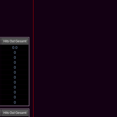
Hits Out Gesamt
0.0
0
0
0
0
0
0
0
0
0
0
0
Hits Out Gesamt