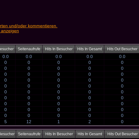
rten und/oder kommentieren.
 anzeigen
esucher
Seitenaufrufe
Hits In Besucher
Hits In Gesamt
Hits Out Besucher
0.0
0.0
0.0
0.0
0.0
0
0
0
0
0
0
0
0
0
0
0
0
0
0
0
0
0
0
0
0
0
0
0
0
0
0
0
0
0
0
0
0
0
0
0
0
0
0
0
0
0
0
0
0
0
0
0
0
0
0
5
12
1
2
0
Besucher
Seitenaufrufe
Hits In Besucher
Hits In Gesamt
Hits Out Besucher