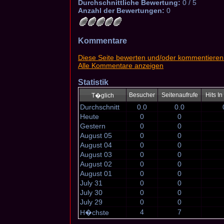
Durchschnittliche Bewertung:
0 / 5
Anzahl der Bewertungen:
0
Kommentare
Diese Seite bewerten und/oder kommentieren
Alle Kommentare anzeigen
Statistik
Besucher
Seitenaufrufe
Hits I
T�glich
Durchschnitt
0.0
0.0
Heute
0
0
Gestern
0
0
August 05
0
0
August 04
0
0
August 03
0
0
August 02
0
0
August 01
0
0
July 31
0
0
July 30
0
0
July 29
0
0
4
7
H�chste