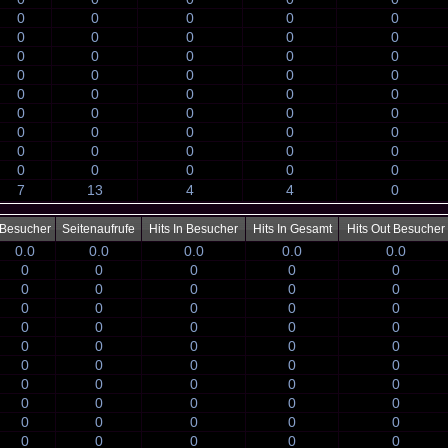
0
0
0
0
0
0
0
0
0
0
0
0
0
0
0
0
0
0
0
0
0
0
0
0
0
0
0
0
0
0
0
0
0
0
0
0
0
0
0
0
0
0
0
0
0
7
13
4
4
0
Besucher
Seitenaufrufe
Hits In Besucher
Hits In Gesamt
Hits Out Besucher
0.0
0.0
0.0
0.0
0.0
0
0
0
0
0
0
0
0
0
0
0
0
0
0
0
0
0
0
0
0
0
0
0
0
0
0
0
0
0
0
0
0
0
0
0
0
0
0
0
0
0
0
0
0
0
0
0
0
0
0