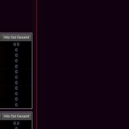
Hits Out Gesamt
0.0
0
0
0
0
0
0
0
0
0
0
0
Hits Out Gesamt
0.0
0