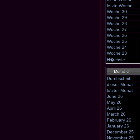
letzte Woche
Woche 30
Woche 29
Woche 28
Woche 27
Woche 26
Woche 25
Woche 24
Woche 23
H�chste
Monatlich
Durchschnitt
dieser Monat
letzter Monat
June 26
May 26
April 26
March 26
February 26
January 26
December 25
November 25