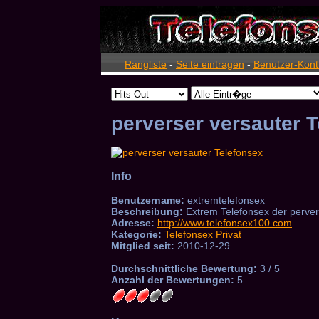
Rangliste
-
Seite eintragen
-
Benutzer-Kont
perverser versauter 
Info
Benutzername:
extremtelefonsex
Beschreibung:
Extrem Telefonsex der pervers
Adresse:
http://www.telefonsex100.com
Kategorie:
Telefonsex Privat
Mitglied seit:
2010-12-29
Durchschnittliche Bewertung:
3 / 5
Anzahl der Bewertungen:
5