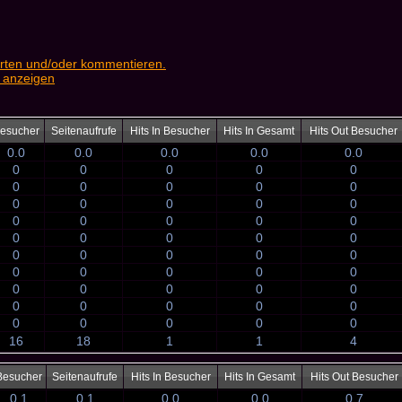
rten und/oder kommentieren.
 anzeigen
esucher
Seitenaufrufe
Hits In Besucher
Hits In Gesamt
Hits Out Besucher
0.0
0.0
0.0
0.0
0.0
0
0
0
0
0
0
0
0
0
0
0
0
0
0
0
0
0
0
0
0
0
0
0
0
0
0
0
0
0
0
0
0
0
0
0
0
0
0
0
0
0
0
0
0
0
0
0
0
0
0
16
18
1
1
4
Besucher
Seitenaufrufe
Hits In Besucher
Hits In Gesamt
Hits Out Besucher
0.1
0.1
0.0
0.0
0.7