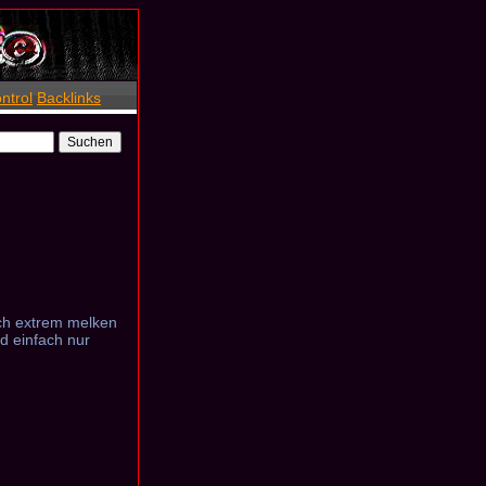
ntrol
Backlinks
ich extrem melken
d einfach nur