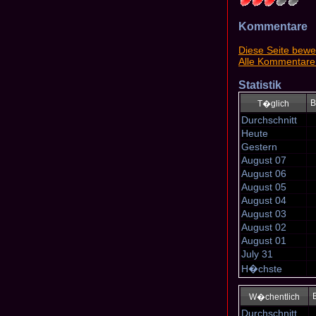
Kommentare
Diese Seite bewe
Alle Kommentare
Statistik
B
T�glich
Durchschnitt
Heute
Gestern
August 07
August 06
August 05
August 04
August 03
August 02
August 01
July 31
H�chste
W�chentlich
Durchschnitt