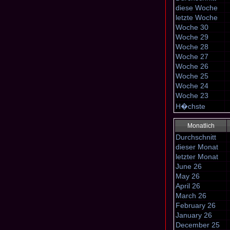
diese Woche
letzte Woche
Woche 30
Woche 29
Woche 28
Woche 27
Woche 26
Woche 25
Woche 24
Woche 23
H�chste
Monatlich
Durchschnitt
dieser Monat
letzter Monat
June 26
May 26
April 26
March 26
February 26
January 26
December 25