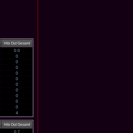
Hits Out Gesamt
0.0
0
0
0
0
0
0
0
0
0
0
4
Hits Out Gesamt
0.7