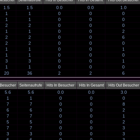
Besucher
Seitenaufrufe
Hits In Besucher
Hits In Gesamt
Hits Out Besucher
1.5
1.5
0.0
0.0
1.0
1
1
0
0
0
1
1
0
0
0
2
2
0
0
0
1
1
0
0
2
2
2
0
0
6
2
2
0
0
0
1
1
0
0
1
1
1
0
0
0
3
3
0
0
1
1
1
0
0
0
20
36
2
2
6
Besucher
Seitenaufrufe
Hits In Besucher
Hits In Gesamt
Hits Out Besucher
5.6
5.6
0.0
0.0
3.0
1
1
0
0
0
7
7
0
0
8
6
6
0
0
2
7
7
0
0
1
5
5
0
0
2
7
7
0
0
3
3
3
0
0
3
6
6
0
0
3