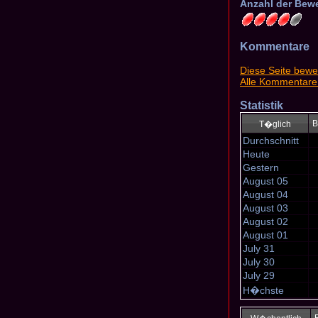
Anzahl der Bew
Kommentare
Diese Seite bewe
Alle Kommentare
Statistik
B
T�glich
Durchschnitt
Heute
Gestern
August 05
August 04
August 03
August 02
August 01
July 31
July 30
July 29
H�chste