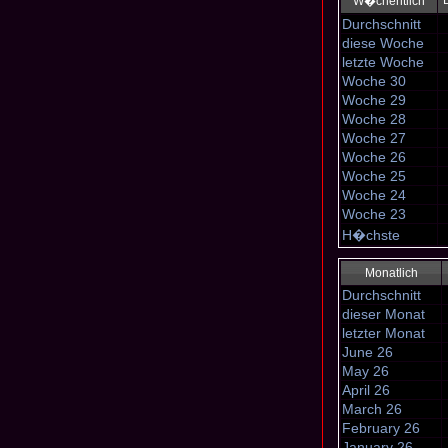
W�chentlich
Durchschnitt
diese Woche
letzte Woche
Woche 30
Woche 29
Woche 28
Woche 27
Woche 26
Woche 25
Woche 24
Woche 23
H�chste
Monatlich
Durchschnitt
dieser Monat
letzter Monat
June 26
May 26
April 26
March 26
February 26
January 26