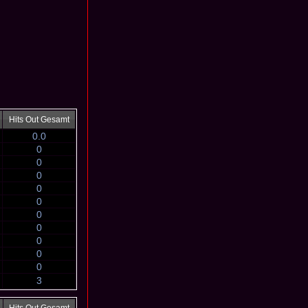
Hits Out Gesamt
0.0
0
0
0
0
0
0
0
0
0
0
3