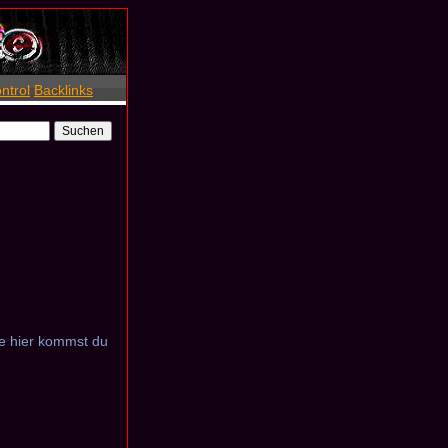
ntrol
Backlinks
fe hier kommst du