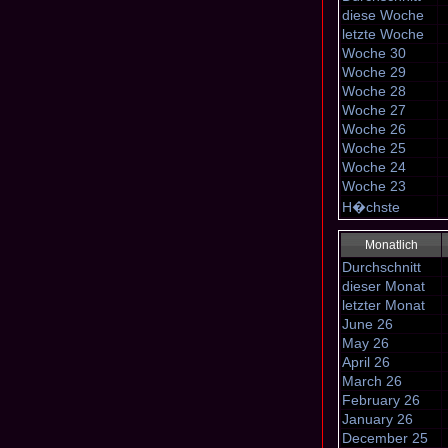
diese Woche
letzte Woche
Woche 30
Woche 29
Woche 28
Woche 27
Woche 26
Woche 25
Woche 24
Woche 23
H�chste
Monatlich
Durchschnitt
dieser Monat
letzter Monat
June 26
May 26
April 26
March 26
February 26
January 26
December 25