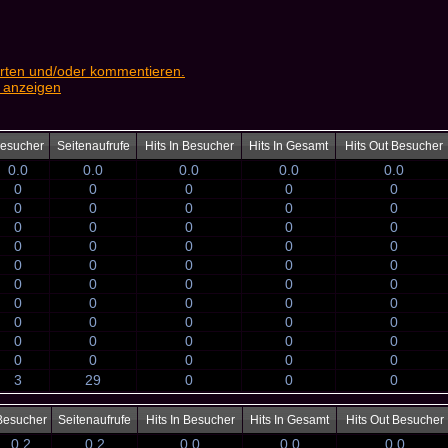
rten und/oder kommentieren.
 anzeigen
esucher
Seitenaufrufe
Hits In Besucher
Hits In Gesamt
Hits Out Besucher
0.0
0.0
0.0
0.0
0.0
0
0
0
0
0
0
0
0
0
0
0
0
0
0
0
0
0
0
0
0
0
0
0
0
0
0
0
0
0
0
0
0
0
0
0
0
0
0
0
0
0
0
0
0
0
0
0
0
0
0
3
29
0
0
0
Besucher
Seitenaufrufe
Hits In Besucher
Hits In Gesamt
Hits Out Besucher
0.2
0.2
0.0
0.0
0.0