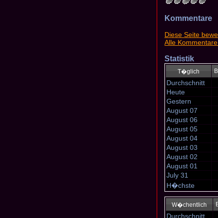
Kommentare
Diese Seite bewe
Alle Kommentare
Statistik
B
T�glich
Durchschnitt
Heute
Gestern
August 07
August 06
August 05
August 04
August 03
August 02
August 01
July 31
H�chste
W�chentlich
Durchschnitt