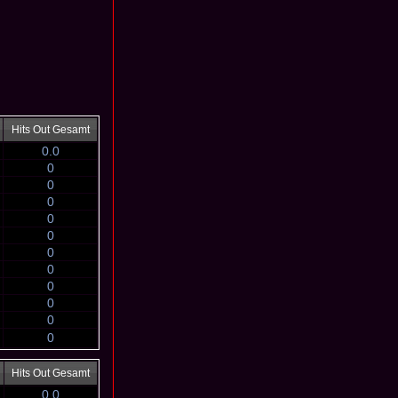
Hits Out Gesamt
0.0
0
0
0
0
0
0
0
0
0
0
0
Hits Out Gesamt
0.0