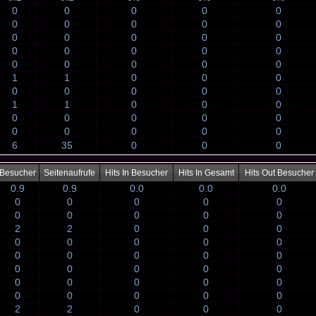
0
0
0
0
0
0
0
0
0
0
0
0
0
0
0
0
0
0
0
0
0
0
0
0
0
1
1
0
0
0
0
0
0
0
0
1
1
0
0
0
0
0
0
0
0
0
0
0
0
0
6
35
0
0
0
Besucher
Seitenaufrufe
Hits In Besucher
Hits In Gesamt
Hits Out Besucher
0.9
0.9
0.0
0.0
0.0
0
0
0
0
0
0
0
0
0
0
2
2
0
0
0
0
0
0
0
0
0
0
0
0
0
0
0
0
0
0
0
0
0
0
0
0
0
0
0
0
2
2
0
0
0